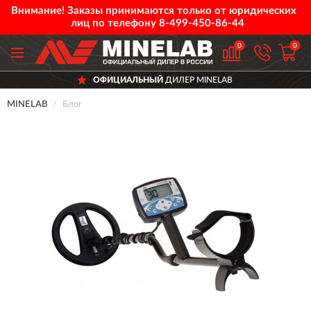
Внимание! Заказы принимаются только от юридических
лиц по телефону
8-499-450-86-44
0
0
ОФИЦИАЛЬНЫЙ
ДИЛЕР MINELAB
MINELAB
Блог