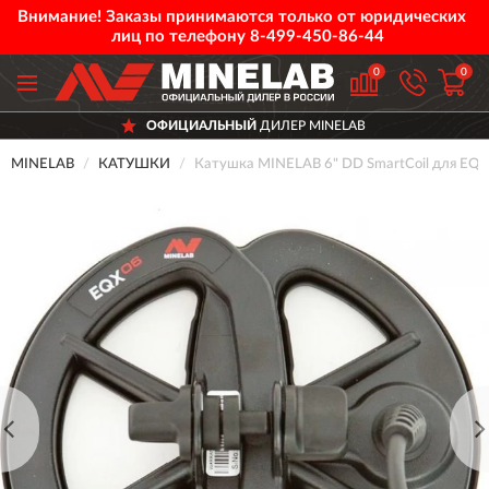
Внимание! Заказы принимаются только от юридических
лиц по телефону
8-499-450-86-44
0
0
ОФИЦИАЛЬНЫЙ
ДИЛЕР MINELAB
MINELAB
КАТУШКИ
Катушка MINELAB 6" DD SmartCoil для EQ