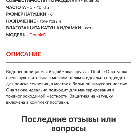
СОВМЕСТИМОСТЬ (ПО МОДЕЛЯМ)
-
Equinox
ЧАСТОТА
-
5 - 40 кГц
РАЗМЕР КАТУШКИ
- 6"
НАЗНАЧЕНИЕ
- грунтовый
ВЛАГОЗАЩИТА КАТУШКИ/РАМКИ
- есть
МОДЕЛЬ
-
DoubleD
ОПИСАНИЕ
Водонепроницаемая 6-дюймовая круглая Double-D катушка
очень чувствительна к мелким целям и идеально подходит
для поиска сокровищ в местах с большой замусоренностью.
Она также идеально подходит для маневрирования в
труднопроходимой местности. Защитная на катушку
включена в комплект поставки.
Последние отзывы или
вопросы