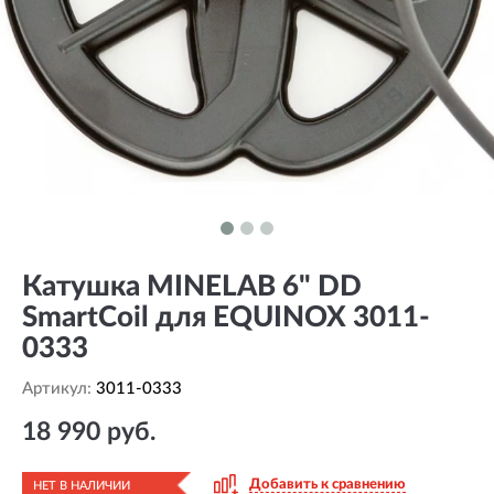
Катушка MINELAB 6" DD
SmartCoil для EQUINOX 3011-
0333
Артикул:
3011-0333
18 990 руб.
Добавить к сравнению
НЕТ В НАЛИЧИИ