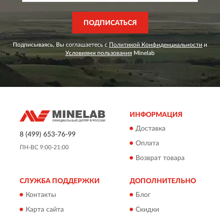
ПОДПИСАТЬСЯ
Подписываясь, Вы соглашаетесь с
Политикой Конфиденциальности
и
Условиями пользования
Minelab
ИНФОРМАЦИЯ
Доставка
8 (499) 653-76-99
Оплата
ПН-ВС 9:00-21:00
Возврат товара
СЛУЖБА ПОДДЕРЖКИ
ДОПОЛНИТЕЛЬНО
Контакты
Блог
Карта сайта
Скидки