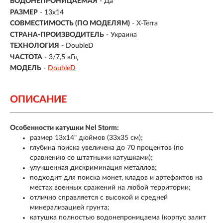
ВОДОНЕПРОНИЦАЕМАЯ
- Да
РАЗМЕР
- 13x14
СОВМЕСТИМОСТЬ (ПО МОДЕЛЯМ)
-
X-Terra
СТРАНА-ПРОИЗВОДИТЕЛЬ
- Украина
ТЕХНОЛОГИЯ
- DoubleD
ЧАСТОТА
-
3/7,5 кГц
МОДЕЛЬ
-
DoubleD
ОПИСАНИЕ
Особенности катушки Nel Storm:
размер 13x14" дюймов (33х35 см);
глубина поиска увеличена до 70 процентов (по
сравнению со штатными катушками);
улучшенная дискриминация металлов;
подходит для поиска монет, кладов и артефактов на
местах военных сражений на любой территории;
отлично справляется с высокой и средней
минерализацией грунта;
катушка полностью водонепроницаема (корпус залит